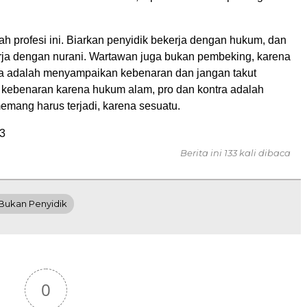
h profesi ini. Biarkan penyidik bekerja dengan hukum, dan
ja dengan nurani. Wartawan juga bukan pembeking, karena
ita adalah menyampaikan kebenaran dan jangan takut
ebenaran karena hukum alam, pro dan kontra adalah
emang harus terjadi, karena sesuatu.
3
Berita ini 133 kali dibaca
bukan Penyidik
0