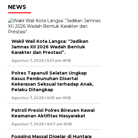
NEWS
Wakil Wali Kota Langsa: “Jadikan
Jamnas XII 2026 Wadah Bentuk
Karakter dan Prestasi”.
Agustus 7, 2026 | 5:01 pm WIB
Polres Tapanuli Selatan Ungkap
Kasus Pembunuhan Disertai
Kekerasan Seksual terhadap Anak,
Pelaku Ditangkap
Agustus 7, 2026 | 6:55 am WIB
Patroli Presisi Polres Bireuen Kawal
Keamanan Aktifitas Masyarakat
Agustus 7, 2026 | 6:47 am WIB
Fogging Massal Digelar di Huntara