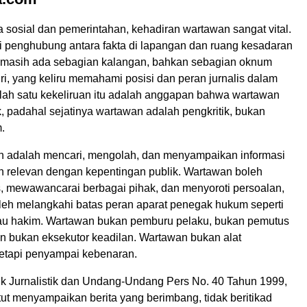
 sosial dan pemerintahan, kehadiran wartawan sangat vital.
 penghubung antara fakta di lapangan dan ruang kesadaran
 masih ada sebagian kalangan, bahkan sebagian oknum
i, yang keliru memahami posisi dan peran jurnalis dalam
lah satu kekeliruan itu adalah anggapan bahwa wartawan
, padahal sejatinya wartawan adalah pengkritik, bukan
.
 adalah mencari, mengolah, dan menyampaikan informasi
an relevan dengan kepentingan publik. Wartawan boleh
, mewawancarai berbagai pihak, dan menyoroti persoalan,
leh melangkahi batas peran aparat penegak hukum seperti
 atau hakim. Wartawan bukan pemburu pelaku, bukan pemutus
an bukan eksekutor keadilan. Wartawan bukan alat
etapi penyampai kebenaran.
k Jurnalistik dan Undang-Undang Pers No. 40 Tahun 1999,
ut menyampaikan berita yang berimbang, tidak beritikad