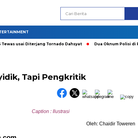
TERTAINMENT
as usai Diterjang Tornado Dahsyat
Dua Oknum Polisi di Riau
dik, Tapi Pengkritik
Caption : Ilustrasi
Oleh: Chaidir Toweren
a.com