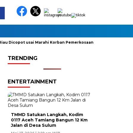
 Dicopot usai Marahi Korban Pemerkosaan
Kemendag Cabut L
TRENDING
ENTERTAINMENT
TMMD Satukan Langkah, Kodim
0117 Aceh Tamiang Bangun 12 Km
Jalan di Desa Sulum