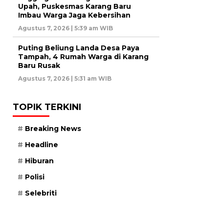
Upah, Puskesmas Karang Baru
Imbau Warga Jaga Kebersihan
Agustus 7, 2026 | 5:39 am WIB
Puting Beliung Landa Desa Paya
Tampah, 4 Rumah Warga di Karang
Baru Rusak
Agustus 7, 2026 | 5:31 am WIB
TOPIK TERKINI
Breaking News
Headline
Hiburan
Polisi
Selebriti