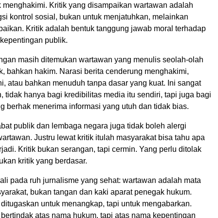
ak menghakimi. Kritik yang disampaikan wartawan adalah
gsi kontrol sosial, bukan untuk menjatuhkan, melainkan
aikan. Kritik adalah bentuk tanggung jawab moral terhadap
kepentingan publik.
ngan masih ditemukan wartawan yang menulis seolah-olah
k, bahkan hakim. Narasi berita cenderung menghakimi,
i, atau bahkan menuduh tanpa dasar yang kuat. Ini sangat
idak hanya bagi kredibilitas media itu sendiri, tapi juga bagi
g berhak menerima informasi yang utuh dan tidak bias.
ejabat publik dan lembaga negara juga tidak boleh alergi
wartawan. Justru lewat kritik itulah masyarakat bisa tahu apa
jadi. Kritik bukan serangan, tapi cermin. Yang perlu ditolak
ukan kritik yang berdasar.
ali pada ruh jurnalisme yang sehat: wartawan adalah mata
syarakat, bukan tangan dan kaki aparat penegak hukum.
 ditugaskan untuk menangkap, tapi untuk mengabarkan.
 bertindak atas nama hukum, tapi atas nama kepentingan