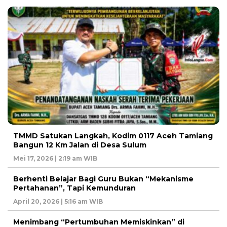
TMMD Satukan Langkah, Kodim 0117 Aceh Tamiang
Bangun 12 Km Jalan di Desa Sulum
Mei 17, 2026 | 2:19 am WIB
Berhenti Belajar Bagi Guru Bukan “Mekanisme
Pertahanan”, Tapi Kemunduran
April 20, 2026 | 5:16 am WIB
Menimbang “Pertumbuhan Memiskinkan” di