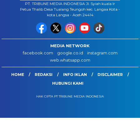
PT. TRIBUNE MEDIA INDONESIA Jl. Syiah kuala lr
Petua Thalib Desa Tualang Teungoh kec. Langaa Kota -
kota Langsa - Aceh 24414
MEDIA NETWORK
facebook.com
google.co.id
instagram.com
web.whatsapp.com
HOME
REDAKSI
INFO IKLAN
DISCLAIMER
HUBUNGI KAMI
HAK CIPTA PT TRIBUNE MEDIA INDONESIA