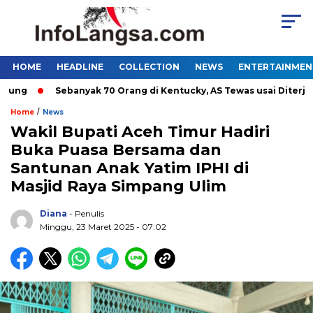
HOME
HEADLINE
COLLECTION
NEWS
ENTERTAINMEN
g
Sebanyak 70 Orang di Kentucky, AS Tewas usai Diterjang T
/
Home
News
Wakil Bupati Aceh Timur Hadiri
Buka Puasa Bersama dan
Santunan Anak Yatim IPHI di
Masjid Raya Simpang Ulim
Diana
- Penulis
Minggu, 23 Maret 2025 - 07:02