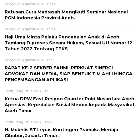
Minggu, 9 Agustus 2026 - 07:10
Ratusan Guru Madrasah Mengikuti Seminar Nasional
PGM Indonesia Provinsi Aceh.
Minggu, 9 Agustus 2026 - 05:19
Haji Uma Minta Pelaku Pencabulan Anak di Aceh
Tamiang Diproses Secara Hukum, Sesuai UU Nomor 12
Tahun 2022 Tentang TPKS
Minggu, 9 Agustus 2026 - 05:05
RAPAT KE-2 SEKBER FAHMI: PERKUAT SINERGI
ADVOKAT DAN MEDIA, SIAP BENTUK TIM AHLI HINGGA
PENGEMBANGAN APLIKASI
Sabtu, 8 Agustus 2026 - 09:11
Ketua DPW Fast Respon Counter Polri Nusantara Aceh
Apresiasi Kepedulian Sosial Medco kepada Masyarakat
Aceh Timur
Sabtu, 8 Agustus 2026 - 09:06
H. Mukhlis ST Lepas Kontingen Pramuka Menuju
Cibubur, Jakarta Timur.