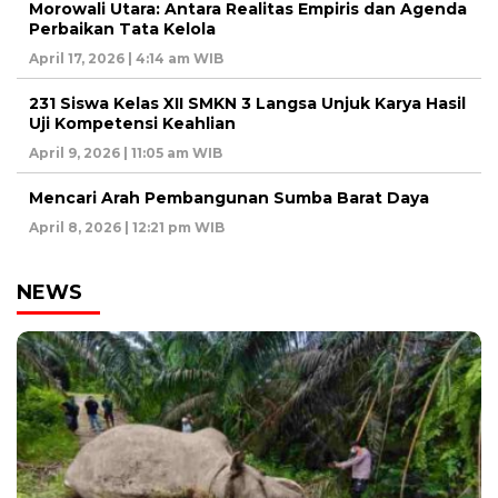
Morowali Utara: Antara Realitas Empiris dan Agenda
Perbaikan Tata Kelola
April 17, 2026 | 4:14 am WIB
231 Siswa Kelas XII SMKN 3 Langsa Unjuk Karya Hasil
Uji Kompetensi Keahlian
April 9, 2026 | 11:05 am WIB
Mencari Arah Pembangunan Sumba Barat Daya
April 8, 2026 | 12:21 pm WIB
NEWS