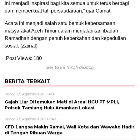
ini menjadi inspirasi bagi kita semua untuk terus berbagi
dan memperkuat tali persaudaraan,” ujar Camat.
Acara ini menjadi salah satu bentuk kebersamaan
masyarakat Aceh Timur dalam menjalankan ibadah
Ramadhan dengan penuh keberkahan dan kepedulian
sosial. (Zainal)
Post Views:
180
Berita ini 11 kali dibaca
BERITA TERKAIT
Minggu, 9 Agustus 2026 - 14:06
Gajah Liar Ditemukan Mati di Areal HGU PT MPLI,
Polsek Tamiang Hulu Amankan Lokasi
Minggu, 9 Agustus 2026 - 08:40
CFD Langsa Makin Ramai, Wali Kota dan Wawako Hadir
di Tengah Ribuan Warga