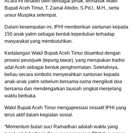
Acara ini dihadiri oleh berbagai pihak, termasuk Wakil
Bupati Aceh Timur, T. Zainal Abidin, S.Pd.I., M.H., serta
unsur Muspika setempat.
Dalam kesempatan ini, IPHI memberikan santunan kepada
150 anak yatim sebagai bentuk kepedulian terhadap
masyarakat yang membutuhkan.
Kedatangan Wakil Bupati Aceh Timur disambut dengan
prosesi peusijuek (tepung tawar), yang merupakan tradisi
adat Aceh sebagai bentuk penghormatan. Setelahnya,
beliau secara simbolis menyerahkan santunan kepada
anak-anak yatim sebelum bersama-sama mengikuti doa
bersama dan mendengarkan tausiah singkat menjelang
waktu berbuka.
Wakil Bupati Aceh Timur mengapresiasi inisiatif IPHI yang
terus aktif dalam kegiatan sosial.
“Momentum bulan suci Ramadhan adalah waktu yang