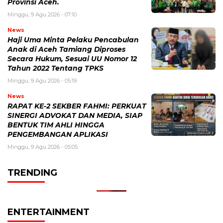
Provinsi Aceh.
Minggu, 9 Agu 2026 - 07:10
News
Haji Uma Minta Pelaku Pencabulan
Anak di Aceh Tamiang Diproses
Secara Hukum, Sesuai UU Nomor 12
Tahun 2022 Tentang TPKS
Minggu, 9 Agu 2026 - 05:19
News
RAPAT KE-2 SEKBER FAHMI: PERKUAT
SINERGI ADVOKAT DAN MEDIA, SIAP
BENTUK TIM AHLI HINGGA
PENGEMBANGAN APLIKASI
Minggu, 9 Agu 2026 - 05:05
TRENDING
ENTERTAINMENT