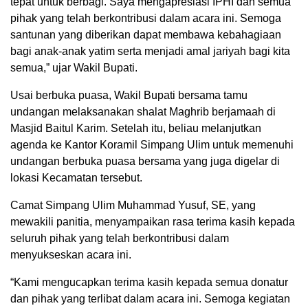
tepat untuk berbagi. Saya mengapresiasi IPHI dan semua
pihak yang telah berkontribusi dalam acara ini. Semoga
santunan yang diberikan dapat membawa kebahagiaan
bagi anak-anak yatim serta menjadi amal jariyah bagi kita
semua,” ujar Wakil Bupati.
Usai berbuka puasa, Wakil Bupati bersama tamu
undangan melaksanakan shalat Maghrib berjamaah di
Masjid Baitul Karim. Setelah itu, beliau melanjutkan
agenda ke Kantor Koramil Simpang Ulim untuk memenuhi
undangan berbuka puasa bersama yang juga digelar di
lokasi Kecamatan tersebut.
Camat Simpang Ulim Muhammad Yusuf, SE, yang
mewakili panitia, menyampaikan rasa terima kasih kepada
seluruh pihak yang telah berkontribusi dalam
menyukseskan acara ini.
“Kami mengucapkan terima kasih kepada semua donatur
dan pihak yang terlibat dalam acara ini. Semoga kegiatan