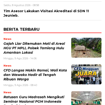
Sabtu, 8 Agustus 2026 - 08:58
Tim Asesor Lakukan Visitasi Akreditasi di SDN 11
Jeunieb.
BERITA TERBARU
News
Gajah Liar Ditemukan Mati di Areal
HGU PT MPLI, Polsek Tamiang Hulu
Amankan Lokasi
Minggu, 9 Agu 2026 - 14:06
News
CFD Langsa Makin Ramai, Wali Kota
dan Wawako Hadir di Tengah
Ribuan Warga
Minggu, 9 Agu 2026 - 08:40
News
Ratusan Guru Madrasah Mengikuti
Seminar Nasional PGM Indonesia