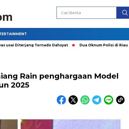
TERTAINMENT
terjang Tornado Dahsyat
Dua Oknum Polisi di Riau Dicopot 
iang Rain penghargaan Model
hun 2025