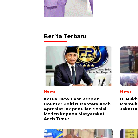
Berita Terbaru
News
News
Ketua DPW Fast Respon
H. Mukh
Counter Polri Nusantara Aceh
Pramuka
Apresiasi Kepedulian Sosial
Jakarta
Medco kepada Masyarakat
Aceh Timur