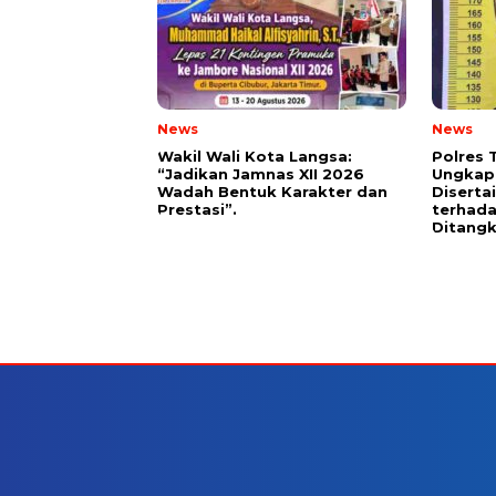
News
News
Wakil Wali Kota Langsa:
Polres 
“Jadikan Jamnas XII 2026
Ungkap
Wadah Bentuk Karakter dan
Diserta
Prestasi”.
terhada
Ditang