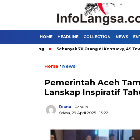
HOME
HEADLINE
COLLECTION
NEWS
EN
di Bandung
Sebanyak 70 Orang di Kentucky, AS Tewas usai Di
Home
News
/
Pemerintah Aceh Tam
Lanskap Inspiratif Ta
Diana
- Penulis
Selasa, 29 April 2025 - 13:22