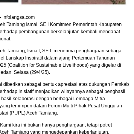
 Infolangsa.com
ceh Tamiang Ismail SE.i Komitmen Pemerintah Kabupaten
terhadap pembangunan berkelanjutan kembali mendapat
onal.
ceh Tamiang, Ismail, SE.I, menerima penghargaan sebagai
l Lanskap Inspiratif dalam ajang Pertemuan Tahunan
25 (Coalition for Sustainable Livelihoods) yang digelar di
edan, Selasa (29/4/25).
i diberikan sebagai bentuk apresiasi atas dukungan Pemkab
erhadap inisiatif menjadikan wilayahnya sebagai penghasil
i, hasil kolaborasi dengan berbagai Lembaga Mitra
ang terhimpun dalam Forum Multi Pihak Pusat Unggulan
tari (PUPL) Aceh Tamiang.
 Kami kira ini bukan hanya penghargaan, tetapi potret
ceh Tamiang yang mengedepankan keberlanjutan,