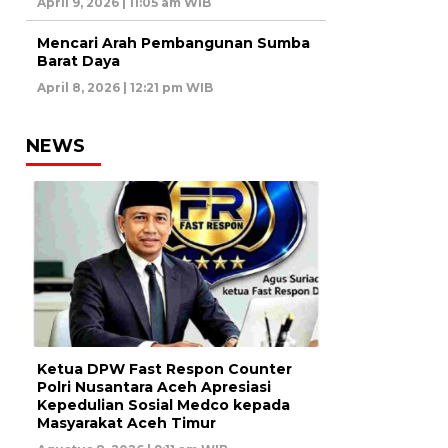
April 9, 2026 | 11:05 am WIB
Mencari Arah Pembangunan Sumba
Barat Daya
April 8, 2026 | 12:21 pm WIB
NEWS
Ketua DPW Fast Respon Counter
Polri Nusantara Aceh Apresiasi
Kepedulian Sosial Medco kepada
Masyarakat Aceh Timur