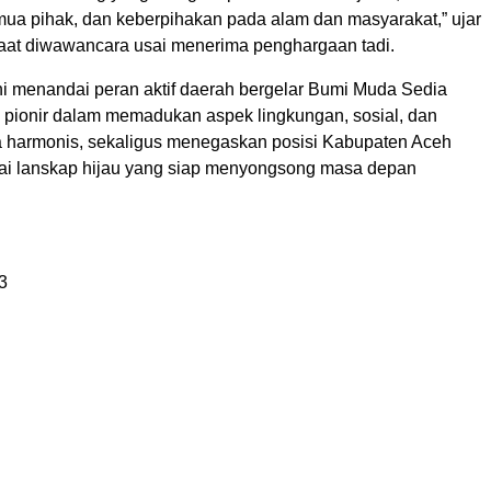
emua pihak, dan keberpihakan pada alam dan masyarakat,” ujar
aat diwawancara usai menerima penghargaan tadi.
i menandai peran aktif daerah bergelar Bumi Muda Sedia
 pionir dalam memadukan aspek lingkungan, sosial, dan
 harmonis, sekaligus menegaskan posisi Kabupaten Aceh
i lanskap hijau yang siap menyongsong masa depan
3