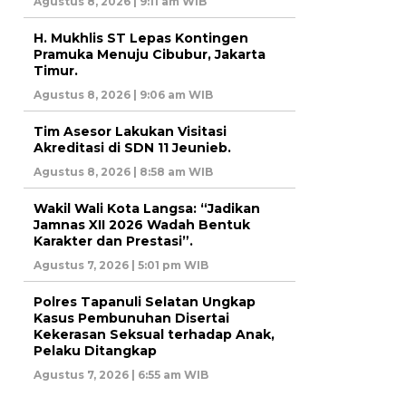
Agustus 8, 2026 | 9:11 am WIB
H. Mukhlis ST Lepas Kontingen
Pramuka Menuju Cibubur, Jakarta
Timur.
Agustus 8, 2026 | 9:06 am WIB
Tim Asesor Lakukan Visitasi
Akreditasi di SDN 11 Jeunieb.
Agustus 8, 2026 | 8:58 am WIB
Wakil Wali Kota Langsa: “Jadikan
Jamnas XII 2026 Wadah Bentuk
Karakter dan Prestasi”.
Agustus 7, 2026 | 5:01 pm WIB
Polres Tapanuli Selatan Ungkap
Kasus Pembunuhan Disertai
Kekerasan Seksual terhadap Anak,
Pelaku Ditangkap
Agustus 7, 2026 | 6:55 am WIB