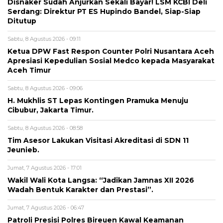
Disnaker Sudah Anjurkan Sekali Bayar! LSM KCBI Deli
Serdang: Direktur PT ES Hupindo Bandel, Siap-Siap
Ditutup
Sabtu, 8 Agustus 2026 - 09:11
Ketua DPW Fast Respon Counter Polri Nusantara Aceh
Apresiasi Kepedulian Sosial Medco kepada Masyarakat
Aceh Timur
Sabtu, 8 Agustus 2026 - 09:06
H. Mukhlis ST Lepas Kontingen Pramuka Menuju
Cibubur, Jakarta Timur.
Sabtu, 8 Agustus 2026 - 08:58
Tim Asesor Lakukan Visitasi Akreditasi di SDN 11
Jeunieb.
Jumat, 7 Agustus 2026 - 17:01
Wakil Wali Kota Langsa: “Jadikan Jamnas XII 2026
Wadah Bentuk Karakter dan Prestasi”.
Jumat, 7 Agustus 2026 - 06:47
Patroli Presisi Polres Bireuen Kawal Keamanan