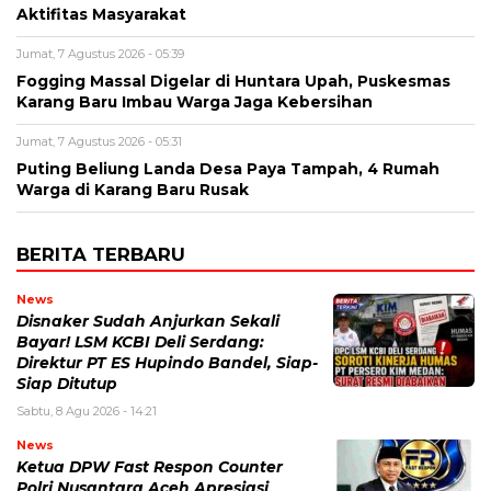
Aktifitas Masyarakat
Jumat, 7 Agustus 2026 - 05:39
Fogging Massal Digelar di Huntara Upah, Puskesmas
Karang Baru Imbau Warga Jaga Kebersihan
Jumat, 7 Agustus 2026 - 05:31
Puting Beliung Landa Desa Paya Tampah, 4 Rumah
Warga di Karang Baru Rusak
BERITA TERBARU
News
Disnaker Sudah Anjurkan Sekali
Bayar! LSM KCBI Deli Serdang:
Direktur PT ES Hupindo Bandel, Siap-
Siap Ditutup
Sabtu, 8 Agu 2026 - 14:21
News
Ketua DPW Fast Respon Counter
Polri Nusantara Aceh Apresiasi