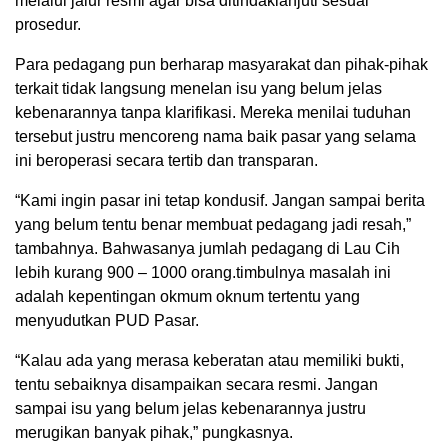
melalui jalur resmi agar bisa ditindaklanjuti sesuai
prosedur.
Para pedagang pun berharap masyarakat dan pihak-pihak
terkait tidak langsung menelan isu yang belum jelas
kebenarannya tanpa klarifikasi. Mereka menilai tuduhan
tersebut justru mencoreng nama baik pasar yang selama
ini beroperasi secara tertib dan transparan.
“Kami ingin pasar ini tetap kondusif. Jangan sampai berita
yang belum tentu benar membuat pedagang jadi resah,”
tambahnya. Bahwasanya jumlah pedagang di Lau Cih
lebih kurang 900 – 1000 orang.timbulnya masalah ini
adalah kepentingan okmum oknum tertentu yang
menyudutkan PUD Pasar.
“Kalau ada yang merasa keberatan atau memiliki bukti,
tentu sebaiknya disampaikan secara resmi. Jangan
sampai isu yang belum jelas kebenarannya justru
merugikan banyak pihak,” pungkasnya.