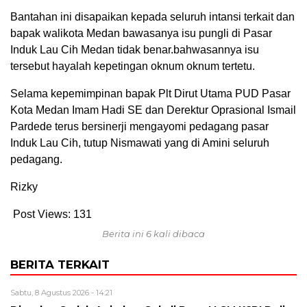
Bantahan ini disapaikan kepada seluruh intansi terkait dan
bapak walikota Medan bawasanya isu pungli di Pasar
Induk Lau Cih Medan tidak benar.bahwasannya isu
tersebut hayalah kepetingan oknum oknum tertetu.
Selama kepemimpinan bapak Plt Dirut Utama PUD Pasar
Kota Medan Imam Hadi SE dan Derektur Oprasional Ismail
Pardede terus bersinerji mengayomi pedagang pasar
Induk Lau Cih, tutup Nismawati yang di Amini seluruh
pedagang.
Rizky
Post Views:
131
Berita ini 6 kali dibaca
BERITA TERKAIT
Sabtu, 8 Agustus 2026 - 14:21