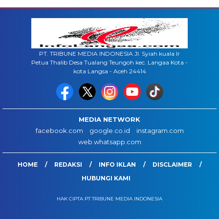
PT. TRIBUNE MEDIA INDONESIA Jl. Syiah kuala lr
Petua Thalib Desa Tualang Teungoh kec. Langaa Kota -
kota Langsa - Aceh 24414
MEDIA NETWORK
facebook.com
google.co.id
instagram.com
web.whatsapp.com
HOME
REDAKSI
INFO IKLAN
DISCLAIMER
HUBUNGI KAMI
HAK CIPTA PT TRIBUNE MEDIA INDONESIA