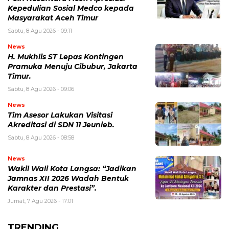
Kepedulian Sosial Medco kepada
Masyarakat Aceh Timur
Sabtu, 8 Agu 2026 - 09:11
News
H. Mukhlis ST Lepas Kontingen
Pramuka Menuju Cibubur, Jakarta
Timur.
Sabtu, 8 Agu 2026 - 09:06
News
Tim Asesor Lakukan Visitasi
Akreditasi di SDN 11 Jeunieb.
Sabtu, 8 Agu 2026 - 08:58
News
Wakil Wali Kota Langsa: “Jadikan
Jamnas XII 2026 Wadah Bentuk
Karakter dan Prestasi”.
Jumat, 7 Agu 2026 - 17:01
TRENDING