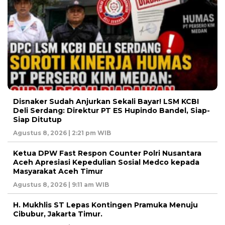
Disnaker Sudah Anjurkan Sekali Bayar! LSM KCBI
Deli Serdang: Direktur PT ES Hupindo Bandel, Siap-
Siap Ditutup
Agustus 8, 2026 | 2:21 pm WIB
Ketua DPW Fast Respon Counter Polri Nusantara
Aceh Apresiasi Kepedulian Sosial Medco kepada
Masyarakat Aceh Timur
Agustus 8, 2026 | 9:11 am WIB
H. Mukhlis ST Lepas Kontingen Pramuka Menuju
Cibubur, Jakarta Timur.