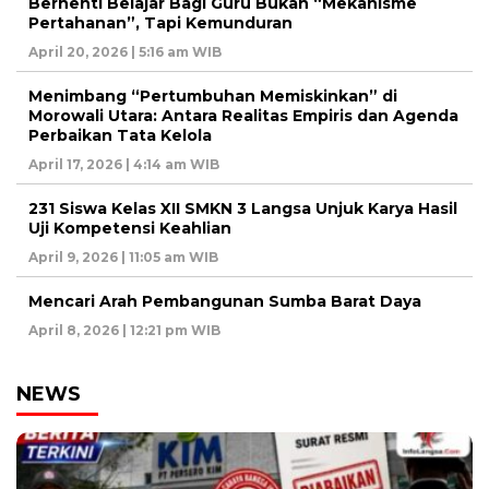
Berhenti Belajar Bagi Guru Bukan “Mekanisme
Pertahanan”, Tapi Kemunduran
April 20, 2026 | 5:16 am WIB
Menimbang “Pertumbuhan Memiskinkan” di
Morowali Utara: Antara Realitas Empiris dan Agenda
Perbaikan Tata Kelola
April 17, 2026 | 4:14 am WIB
231 Siswa Kelas XII SMKN 3 Langsa Unjuk Karya Hasil
Uji Kompetensi Keahlian
April 9, 2026 | 11:05 am WIB
Mencari Arah Pembangunan Sumba Barat Daya
April 8, 2026 | 12:21 pm WIB
NEWS