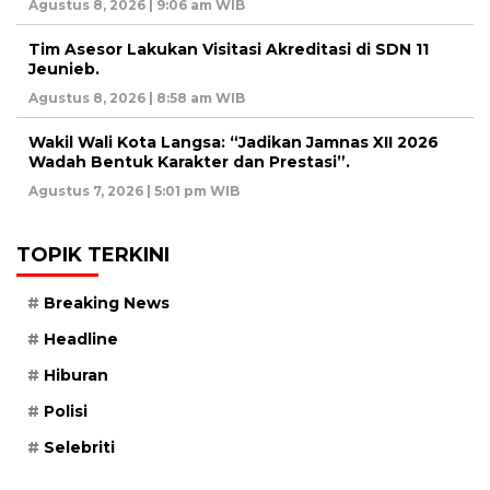
Agustus 8, 2026 | 9:06 am WIB
Tim Asesor Lakukan Visitasi Akreditasi di SDN 11
Jeunieb.
Agustus 8, 2026 | 8:58 am WIB
Wakil Wali Kota Langsa: “Jadikan Jamnas XII 2026
Wadah Bentuk Karakter dan Prestasi”.
Agustus 7, 2026 | 5:01 pm WIB
TOPIK TERKINI
Breaking News
Headline
Hiburan
Polisi
Selebriti