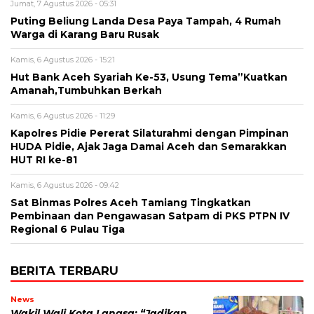
Jumat, 7 Agustus 2026 - 05:31
Puting Beliung Landa Desa Paya Tampah, 4 Rumah
Warga di Karang Baru Rusak
Kamis, 6 Agustus 2026 - 15:21
Hut Bank Aceh Syariah Ke-53, Usung Tema”Kuatkan
Amanah,Tumbuhkan Berkah
Kamis, 6 Agustus 2026 - 11:29
Kapolres Pidie Pererat Silaturahmi dengan Pimpinan
HUDA Pidie, Ajak Jaga Damai Aceh dan Semarakkan
HUT RI ke-81
Kamis, 6 Agustus 2026 - 09:42
Sat Binmas Polres Aceh Tamiang Tingkatkan
Pembinaan dan Pengawasan Satpam di PKS PTPN IV
Regional 6 Pulau Tiga
BERITA TERBARU
News
Wakil Wali Kota Langsa: “Jadikan