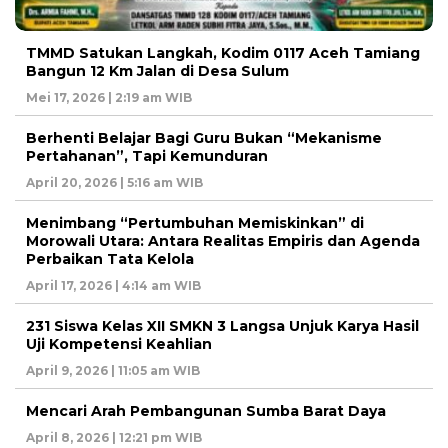
TMMD Satukan Langkah, Kodim 0117 Aceh Tamiang
Bangun 12 Km Jalan di Desa Sulum
Mei 17, 2026 | 2:19 am WIB
Berhenti Belajar Bagi Guru Bukan “Mekanisme
Pertahanan”, Tapi Kemunduran
April 20, 2026 | 5:16 am WIB
Menimbang “Pertumbuhan Memiskinkan” di
Morowali Utara: Antara Realitas Empiris dan Agenda
Perbaikan Tata Kelola
April 17, 2026 | 4:14 am WIB
231 Siswa Kelas XII SMKN 3 Langsa Unjuk Karya Hasil
Uji Kompetensi Keahlian
April 9, 2026 | 11:05 am WIB
Mencari Arah Pembangunan Sumba Barat Daya
April 8, 2026 | 12:21 pm WIB