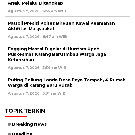
Anak, Pelaku Ditangkap
Agustus 7, 2026 | 6:55 am WIB
Patroli Presisi Polres Bireuen Kawal Keamanan
Aktifitas Masyarakat
Agustus 7, 2026 | 6:47 am WIB
Fogging Massal Digelar di Huntara Upah,
Puskesmas Karang Baru Imbau Warga Jaga
Kebersihan
Agustus 7, 2026 | 5:39 am WIB
Puting Beliung Landa Desa Paya Tampah, 4 Rumah
Warga di Karang Baru Rusak
Agustus 7, 2026 | 5:31 am WIB
TOPIK TERKINI
Breaking News
Headline