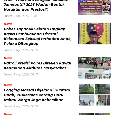
Jamnas XII 2026 Wadah Bentuk
Karakter dan Prestasi”.
Jumat, 7 Agu 2026 - 17:01
News
Polres Tapanuli Selatan Ungkap
Kasus Pembunuhan Disertai
Kekerasan Seksual terhadap Anak,
Pelaku Ditangkap
Jumat, 7 Agu 2026 - 06:55
News
Patroli Presisi Polres Bireuen Kawal
Keamanan Aktifitas Masyarakat
Jumat, 7 Agu 2026 - 06:47
News
Fogging Massal Digelar di Huntara
Upah, Puskesmas Karang Baru
Imbau Warga Jaga Kebersihan
Jumat, 7 Agu 2026 - 05:39
News