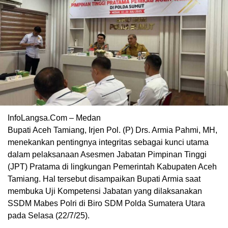
InfoLangsa.Com – Medan
Bupati Aceh Tamiang, Irjen Pol. (P) Drs. Armia Pahmi, MH,
menekankan pentingnya integritas sebagai kunci utama
dalam pelaksanaan Asesmen Jabatan Pimpinan Tinggi
(JPT) Pratama di lingkungan Pemerintah Kabupaten Aceh
Tamiang. Hal tersebut disampaikan Bupati Armia saat
membuka Uji Kompetensi Jabatan yang dilaksanakan
SSDM Mabes Polri di Biro SDM Polda Sumatera Utara
pada Selasa (22/7/25).