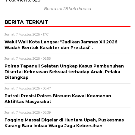
Berita ini 28 kali dibaca
BERITA TERKAIT
Jumat, 7 Agustus 2026 - 17:01
Wakil Wali Kota Langsa: “Jadikan Jamnas XII 2026
Wadah Bentuk Karakter dan Prestasi”.
Jumat, 7 Agustus 2026 - 06:55
Polres Tapanuli Selatan Ungkap Kasus Pembunuhan
Disertai Kekerasan Seksual terhadap Anak, Pelaku
Ditangkap
Jumat, 7 Agustus 2026 - 06:47
Patroli Presisi Polres Bireuen Kawal Keamanan
Aktifitas Masyarakat
Jumat, 7 Agustus 2026 - 05:39
Fogging Massal Digelar di Huntara Upah, Puskesmas
Karang Baru Imbau Warga Jaga Kebersihan