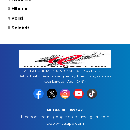
Hiburan
Polisi
Selebriti
PT. TRIBUNE MEDIA INDONESIA Jl. Syiah kuala lr
Petua Thalib Desa Tualang Teungoh kec. Langaa Kota -
kota Langsa - Aceh 24414
MEDIA NETWORK
facebook.com
google.co.id
instagram.com
web.whatsapp.com