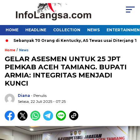
HOME
HEADLINE
COLLECTION
NEWS
ENTERTAINMEN
Sebanyak 70 Orang di Kentucky, AS Tewas usai Diterjang Torn
/
Home
News
GELAR ASESMEN UNTUK 25 JPT
PEMKAB ACEH TAMIANG. BUPATI
ARMIA: INTEGRITAS MENJADI
KUNCI
Diana
- Penulis
Selasa, 22 Juli 2025 - 07:25