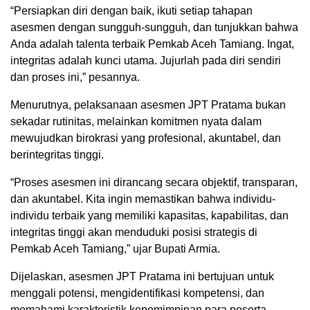
“Persiapkan diri dengan baik, ikuti setiap tahapan
asesmen dengan sungguh-sungguh, dan tunjukkan bahwa
Anda adalah talenta terbaik Pemkab Aceh Tamiang. Ingat,
integritas adalah kunci utama. Jujurlah pada diri sendiri
dan proses ini,” pesannya.
Menurutnya, pelaksanaan asesmen JPT Pratama bukan
sekadar rutinitas, melainkan komitmen nyata dalam
mewujudkan birokrasi yang profesional, akuntabel, dan
berintegritas tinggi.
“Proses asesmen ini dirancang secara objektif, transparan,
dan akuntabel. Kita ingin memastikan bahwa individu-
individu terbaik yang memiliki kapasitas, kapabilitas, dan
integritas tinggi akan menduduki posisi strategis di
Pemkab Aceh Tamiang,” ujar Bupati Armia.
Dijelaskan, asesmen JPT Pratama ini bertujuan untuk
menggali potensi, mengidentifikasi kompetensi, dan
memahami karakteristik kepemimpinan para peserta.