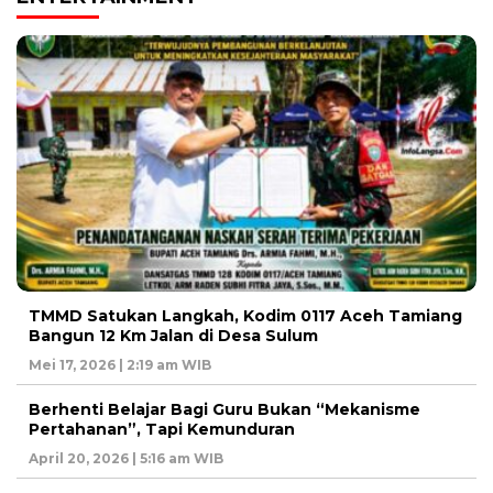
TMMD Satukan Langkah, Kodim 0117 Aceh Tamiang
Bangun 12 Km Jalan di Desa Sulum
Mei 17, 2026 | 2:19 am WIB
Berhenti Belajar Bagi Guru Bukan “Mekanisme
Pertahanan”, Tapi Kemunduran
April 20, 2026 | 5:16 am WIB