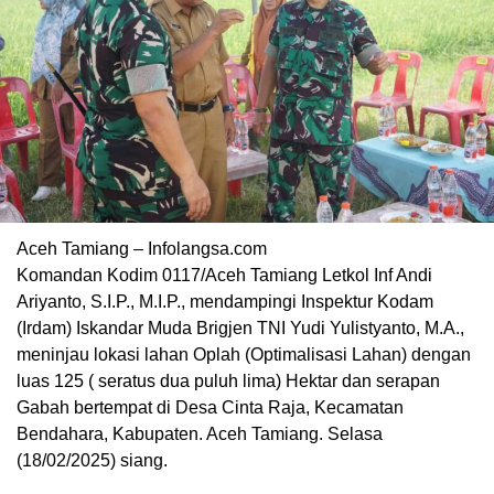
Aceh Tamiang – Infolangsa.com
Komandan Kodim 0117/Aceh Tamiang Letkol Inf Andi
Ariyanto, S.I.P., M.I.P., mendampingi Inspektur Kodam
(Irdam) Iskandar Muda Brigjen TNI Yudi Yulistyanto, M.A.,
meninjau lokasi lahan Oplah (Optimalisasi Lahan) dengan
luas 125 ( seratus dua puluh lima) Hektar dan serapan
Gabah bertempat di Desa Cinta Raja, Kecamatan
Bendahara, Kabupaten. Aceh Tamiang. Selasa
(18/02/2025) siang.