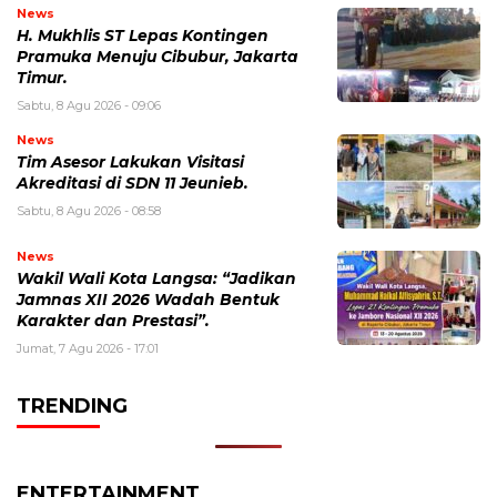
News
H. Mukhlis ST Lepas Kontingen
Pramuka Menuju Cibubur, Jakarta
Timur.
Sabtu, 8 Agu 2026 - 09:06
News
Tim Asesor Lakukan Visitasi
Akreditasi di SDN 11 Jeunieb.
Sabtu, 8 Agu 2026 - 08:58
News
Wakil Wali Kota Langsa: “Jadikan
Jamnas XII 2026 Wadah Bentuk
Karakter dan Prestasi”.
Jumat, 7 Agu 2026 - 17:01
TRENDING
ENTERTAINMENT