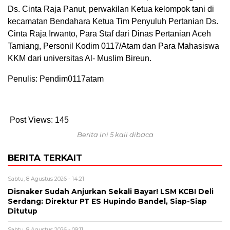
Ds. Cinta Raja Panut, perwakilan Ketua kelompok tani di
kecamatan Bendahara Ketua Tim Penyuluh Pertanian Ds.
Cinta Raja Irwanto, Para Staf dari Dinas Pertanian Aceh
Tamiang, Personil Kodim 0117/Atam dan Para Mahasiswa
KKM dari universitas Al- Muslim Bireun.
Penulis: Pendim0117atam
Post Views:
145
Berita ini 5 kali dibaca
BERITA TERKAIT
Sabtu, 8 Agustus 2026 - 14:21
Disnaker Sudah Anjurkan Sekali Bayar! LSM KCBI Deli
Serdang: Direktur PT ES Hupindo Bandel, Siap-Siap
Ditutup
Sabtu, 8 Agustus 2026 - 09:11