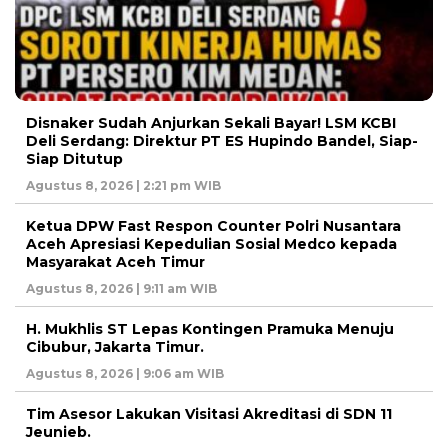
Disnaker Sudah Anjurkan Sekali Bayar! LSM KCBI
Deli Serdang: Direktur PT ES Hupindo Bandel, Siap-
Siap Ditutup
Agustus 8, 2026 | 2:21 pm WIB
Ketua DPW Fast Respon Counter Polri Nusantara
Aceh Apresiasi Kepedulian Sosial Medco kepada
Masyarakat Aceh Timur
Agustus 8, 2026 | 9:11 am WIB
H. Mukhlis ST Lepas Kontingen Pramuka Menuju
Cibubur, Jakarta Timur.
Agustus 8, 2026 | 9:06 am WIB
Tim Asesor Lakukan Visitasi Akreditasi di SDN 11
Jeunieb.