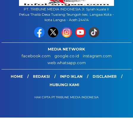
PT. TRIBUNE MEDIA INDONESIA Jl. Syiah kuala lr
Petua Thalib Desa Tualang Teungoh kec. Langaa Kota -
kota Langsa - Aceh 24414
MEDIA NETWORK
facebook.com
google.co.id
instagram.com
web.whatsapp.com
HOME
REDAKSI
INFO IKLAN
DISCLAIMER
HUBUNGI KAMI
HAK CIPTA PT TRIBUNE MEDIA INDONESIA