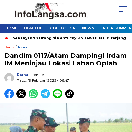
HOME
HEADLINE
COLLECTION
NEWS
ENTERTAINMEN
Sebanyak 70 Orang di Kentucky, AS Tewas usai Diterjang Tornad
/
Home
News
Dandim 0117/Atam Dampingi Irdam
IM Meninjau Lokasi Lahan Oplah
Diana
- Penulis
Rabu, 19 Februari 2025 - 06:47