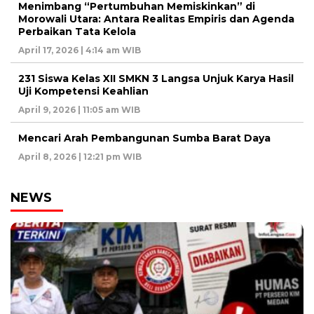
Menimbang “Pertumbuhan Memiskinkan” di
Morowali Utara: Antara Realitas Empiris dan Agenda
Perbaikan Tata Kelola
April 17, 2026 | 4:14 am WIB
231 Siswa Kelas XII SMKN 3 Langsa Unjuk Karya Hasil
Uji Kompetensi Keahlian
April 9, 2026 | 11:05 am WIB
Mencari Arah Pembangunan Sumba Barat Daya
April 8, 2026 | 12:21 pm WIB
NEWS