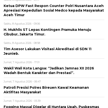
Ketua DPW Fast Respon Counter Polri Nusantara Aceh
Apresiasi Kepedulian Sosial Medco kepada Masyarakat
Aceh Timur
Sabtu, 8 Agustus 2026 - 09:06
H. Mukhlis ST Lepas Kontingen Pramuka Menuju
Cibubur, Jakarta Timur.
Sabtu, 8 Agustus 2026 - 08:58
Tim Asesor Lakukan Visitasi Akreditasi di SDN 11
Jeunieb.
Jumat, 7 Agustus 2026 - 17:01
Wakil Wali Kota Langsa: “Jadikan Jamnas XII 2026
Wadah Bentuk Karakter dan Prestasi”.
Jumat, 7 Agustus 2026 - 06:47
Patroli Presisi Polres Bireuen Kawal Keamanan
Aktifitas Masyarakat
Jumat, 7 Agustus 2026 - 05:39
Fogging Massal Digelar di Huntara Upah, Puskesmas