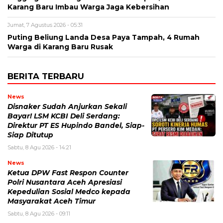
Karang Baru Imbau Warga Jaga Kebersihan
Jumat, 7 Agustus 2026 - 05:31
Puting Beliung Landa Desa Paya Tampah, 4 Rumah
Warga di Karang Baru Rusak
BERITA TERBARU
News
Disnaker Sudah Anjurkan Sekali
Bayar! LSM KCBI Deli Serdang:
Direktur PT ES Hupindo Bandel, Siap-
Siap Ditutup
Sabtu, 8 Agu 2026 - 14:21
News
Ketua DPW Fast Respon Counter
Polri Nusantara Aceh Apresiasi
Kepedulian Sosial Medco kepada
Masyarakat Aceh Timur
Sabtu, 8 Agu 2026 - 09:11