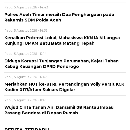
Rabu, 5 Agustus 2026 - 14:43
Polres Aceh Timur meraih Dua Penghargaan pada
Rakernis SDM Polda Aceh
Rabu, 5 Agustus 2026 - 14:35
Kenalkan Potensi Lokal, Mahasiswa KKN IAIN Langsa
Kunjungi UMKM Batu Bata Matang Tepah
Rabu, 5 Agustus 2026 - 12:14
Diduga Korupsi Tunjangan Perumahan, Kejari Tahan
Kabag Keuangan DPRD Ponorogo
Rabu, 5 Agustus 2026 - 12:07
Meriahkan HUT ke-81 RI, Pertandingan Volly Persit KCK
Kodim 0117/Atam Sukses Digelar
Rabu, 5 Agustus 2026 - 11:17
Wujud Cinta Tanah Air, Danramil 08 Rantau Imbau
Pasang Bendera di Depan Rumah