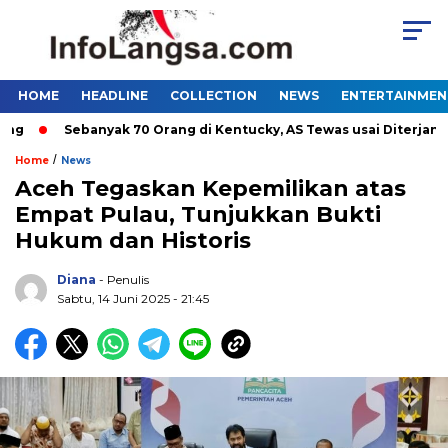
HOME
HEADLINE
COLLECTION
NEWS
ENTERTAINMEN
Sebanyak 70 Orang di Kentucky, AS Tewas usai Diterjang Tor
/
Home
News
Aceh Tegaskan Kepemilikan atas
Empat Pulau, Tunjukkan Bukti
Hukum dan Historis
Diana
- Penulis
Sabtu, 14 Juni 2025 - 21:45