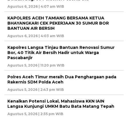
Agustus 6, 2026 | 4:07 am WIB
KAPOLRES ACEH TAMIANG BERSAMA KETUA
BHAYANGKARI CEK PEKERJAAN 30 SUMUR BOR
BANTUAN AIR BERSIH
Agustus 6, 2026 | 4:03 am WIB
Kapolres Langsa Tinjau Bantuan Renovasi Sumur
Bor, 40 Titik Air Bersih Hadir untuk Warga
Pascabanjir
Agustus 5, 2026 | 11:20 pm WIB
Polres Aceh Timur meraih Dua Penghargaan pada
Rakernis SDM Polda Aceh
Agustus 5, 2026 | 2:43 pm WIB
Kenalkan Potensi Lokal, Mahasiswa KKN IAIN
Langsa Kunjungi UMKM Batu Bata Matang Tepah
Agustus 5, 2026 | 2:35 pm WIB