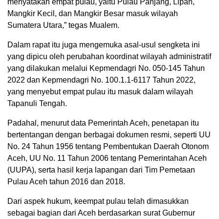
menyatakan empat pulau, yaitu Pulau Panjang, Lipan,
Mangkir Kecil, dan Mangkir Besar masuk wilayah
Sumatera Utara,” tegas Mualem.
Dalam rapat itu juga mengemuka asal-usul sengketa ini
yang dipicu oleh perubahan koordinat wilayah administratif
yang dilakukan melalui Kepmendagri No. 050-145 Tahun
2022 dan Kepmendagri No. 100.1.1-6117 Tahun 2022,
yang menyebut empat pulau itu masuk dalam wilayah
Tapanuli Tengah.
Padahal, menurut data Pemerintah Aceh, penetapan itu
bertentangan dengan berbagai dokumen resmi, seperti UU
No. 24 Tahun 1956 tentang Pembentukan Daerah Otonom
Aceh, UU No. 11 Tahun 2006 tentang Pemerintahan Aceh
(UUPA), serta hasil kerja lapangan dari Tim Pemetaan
Pulau Aceh tahun 2016 dan 2018.
Dari aspek hukum, keempat pulau telah dimasukkan
sebagai bagian dari Aceh berdasarkan surat Gubernur