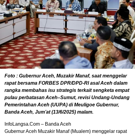
Foto : Gubernur Aceh, Muzakir Manaf, saat menggelar
rapat bersama FORBES DPR/DPD-RI asal Aceh dalam
rangka membahas isu strategis terkait sengketa empat
pulau perbatasan Aceh–Sumut, revisi Undang-Undang
Pemerintahan Aceh (UUPA) di Meuligoe Gubernur,
Banda Aceh, Jum’at (13/6/2025) malam.
InfoLangsa.Com – Banda Aceh
Gubernur Aceh Muzakir Manaf (Mualem) menggelar rapat