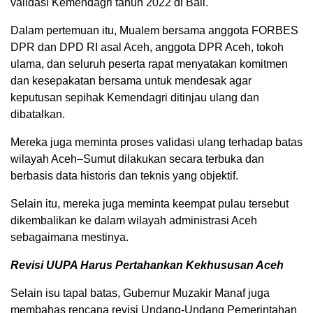
validasi Kemendagri tahun 2022 di Bali.
Dalam pertemuan itu, Mualem bersama anggota FORBES
DPR dan DPD RI asal Aceh, anggota DPR Aceh, tokoh
ulama, dan seluruh peserta rapat menyatakan komitmen
dan kesepakatan bersama untuk mendesak agar
keputusan sepihak Kemendagri ditinjau ulang dan
dibatalkan.
Mereka juga meminta proses validasi ulang terhadap batas
wilayah Aceh–Sumut dilakukan secara terbuka dan
berbasis data historis dan teknis yang objektif.
Selain itu, mereka juga meminta keempat pulau tersebut
dikembalikan ke dalam wilayah administrasi Aceh
sebagaimana mestinya.
Revisi UUPA Harus Pertahankan Kekhususan Aceh
Selain isu tapal batas, Gubernur Muzakir Manaf juga
membahas rencana revisi Undang-Undang Pemerintahan