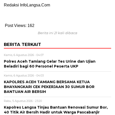
Redaksi InfoLangsa.Com
Post Views:
162
Berita ini 21 kali dibaca
BERITA TERKAIT
Kamis, 6 Agustus 2026 - 04:07
Polres Aceh Tamiang Gelar Tes Urine dan Ujian
Beladiri bagi 60 Personel Peserta UKP
Kamis, 6 Agustus 2026 - 04:03
KAPOLRES ACEH TAMIANG BERSAMA KETUA
BHAYANGKARI CEK PEKERJAAN 30 SUMUR BOR
BANTUAN AIR BERSIH
Rabu, 5 Agustus 2026 - 23:20
Kapolres Langsa Tinjau Bantuan Renovasi Sumur Bor,
40 Titik Air Bersih Hadir untuk Warga Pascabanjir