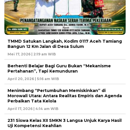
TMMD Satukan Langkah, Kodim 0117 Aceh Tamiang
Bangun 12 Km Jalan di Desa Sulum
Mei 17, 2026 | 2:19 am WIB
Berhenti Belajar Bagi Guru Bukan “Mekanisme
Pertahanan”, Tapi Kemunduran
April 20, 2026 | 5:16 am WIB
Menimbang “Pertumbuhan Memiskinkan” di
Morowali Utara: Antara Realitas Empiris dan Agenda
Perbaikan Tata Kelola
April 17, 2026 | 4:14 am WIB
231 Siswa Kelas XII SMKN 3 Langsa Unjuk Karya Hasil
Uji Kompetensi Keahlian