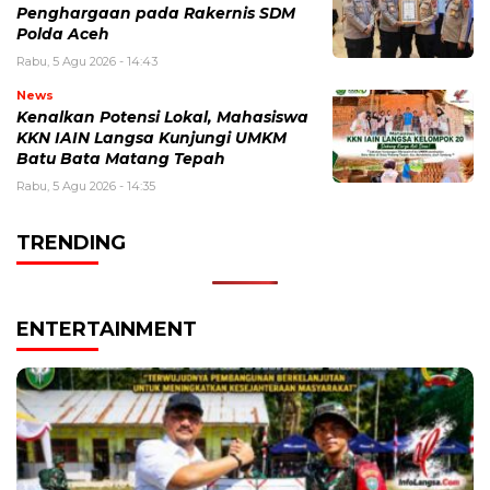
Penghargaan pada Rakernis SDM
Polda Aceh
Rabu, 5 Agu 2026 - 14:43
News
Kenalkan Potensi Lokal, Mahasiswa
KKN IAIN Langsa Kunjungi UMKM
Batu Bata Matang Tepah
Rabu, 5 Agu 2026 - 14:35
TRENDING
ENTERTAINMENT