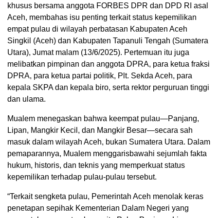
khusus bersama anggota FORBES DPR dan DPD RI asal
Aceh, membahas isu penting terkait status kepemilikan
empat pulau di wilayah perbatasan Kabupaten Aceh
Singkil (Aceh) dan Kabupaten Tapanuli Tengah (Sumatera
Utara), Jumat malam (13/6/2025). Pertemuan itu juga
melibatkan pimpinan dan anggota DPRA, para ketua fraksi
DPRA, para ketua partai politik, Plt. Sekda Aceh, para
kepala SKPA dan kepala biro, serta rektor perguruan tinggi
dan ulama.
Mualem menegaskan bahwa keempat pulau—Panjang,
Lipan, Mangkir Kecil, dan Mangkir Besar—secara sah
masuk dalam wilayah Aceh, bukan Sumatera Utara. Dalam
pemaparannya, Mualem menggarisbawahi sejumlah fakta
hukum, historis, dan teknis yang memperkuat status
kepemilikan terhadap pulau-pulau tersebut.
“Terkait sengketa pulau, Pemerintah Aceh menolak keras
penetapan sepihak Kementerian Dalam Negeri yang